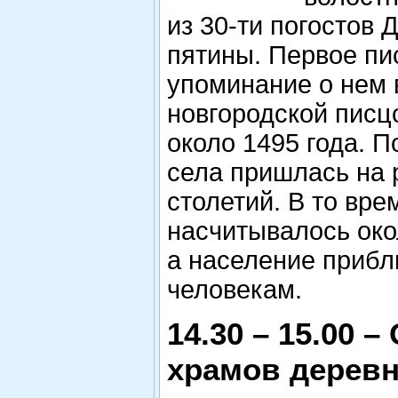
из 30-ти погостов 
пятины. Первое п
упоминание о нем 
новгородской писц
около 1495 года. П
села пришлась на 
столетий. В то вре
насчитывалось око
а население прибл
человекам.
14.30 – 15.00 –
храмов дерев