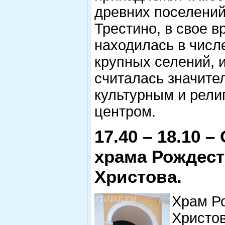
древних поселений
Трестино, в свое в
находилась в числ
крупных селений, и
считалась значит
культурным и рели
центром.
17.40 – 18.10 –
храма Рождест
Христова.
Храм Р
Христо