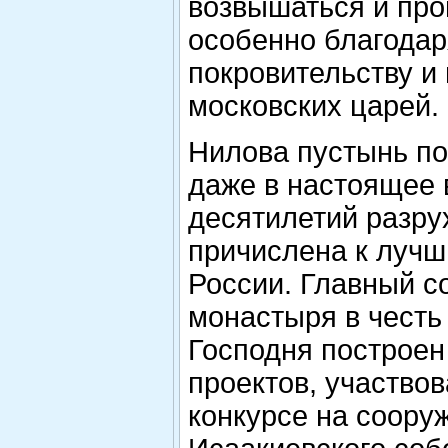
возвышаться и про
особенно благодар
покровительству и
московских царей.
Нилова пустынь по
даже в настоящее 
десятилетий разру
причислена к луч
России. Главный с
монастыря в честь
Господня построен
проектов, участво
конкурсе на соору