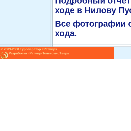
Подробный отчет
ходе в Нилову Пу
Все фотографии с
хода.
© 2003-2008 Туроператор «Ратмир»
Разработка «Ратмир-Телеком», Тверь