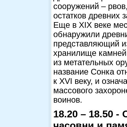
сооружений – рвов
остатков древних 
Еще в XIX веке ме
обнаружили древни
представляющий и
хранилище камней
из метательных ор
название Сонка отн
к XVI веку, и означ
массового захорон
воинов.
18.20 – 18.50 -
часовни и пам