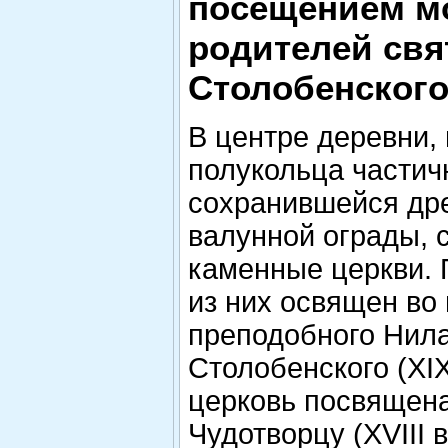
посещением м
родителей свя
Столобенского
В центре деревни,
полукольца частич
сохранившейся др
валунной ограды, 
каменные церкви. 
из них освящен во
преподобного Нил
Столобенского (XIX
церковь посвящен
Чудотворцу (XVIII в