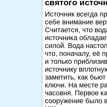
святого источн
Источник всегда п
себе внимание ве
Считается, что вод
источника обладае
силой. Вода настол
что, поначалу, её 
и только приблизи
источнику вплотну
заметить, как бью
ключи. На месте р
часовня. Первое к
сооружение было в