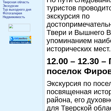
Тверская область
Экскурсии
туристов проводит
Тур выходного дня
Фотогалерея
экскурсия по
Недвижимость
достопримечатель
Твери и Вышнего В
упоминанием наиб
исторических мест.
12.00 – 12.30 
поселок Фиров
Экскурсия по посел
посвященная исто
района, его духов
для Тверской обла