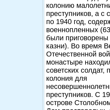
колонию малолетн
преступников, а с 
по 1940 год, содер
военнопленных (63
были приговорены 
казни). Во время 
Отечественной вой
монастыре находил
советских солдат, 
колония для
несовершеннолетн
преступников. С 19
острове Столобно