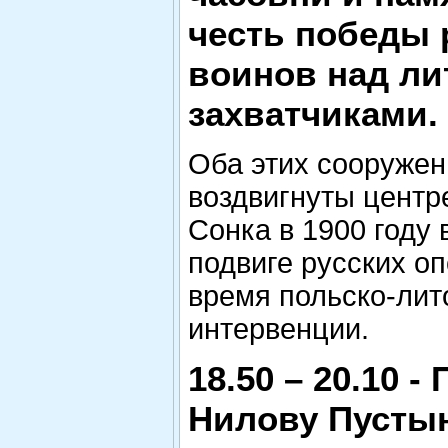
честь победы 
воинов над л
захватчиками.
Оба этих сооружен
воздвигнуты центр
Сонка в 1900 году 
подвиге русских о
время польско-лит
интервенции.
18.50 – 20.10 -
Нилову Пусты