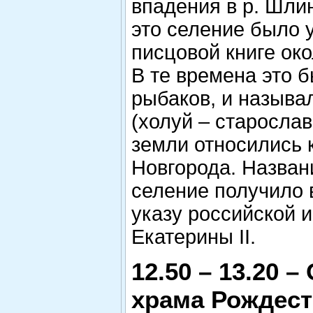
впадения в р. Шли
это селение было 
писцовой книге око
В те времена это 
рыбаков, и называ
(холуй – старослав
земли относились 
Новгорода. Назван
селение получило в
указу российской 
Екатерины II.
12.50 – 13.20 –
храма Рождест