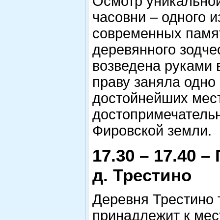
Осмотр уникально
часовни – одного 
современных памя
деревянного зодче
возведена руками 
праву заняла одно 
достойнейших мест
достопримечатель
Фировской земли.
17.30 – 17.40 –
д. Трестино
Деревня Трестино 
принадлежит к мес