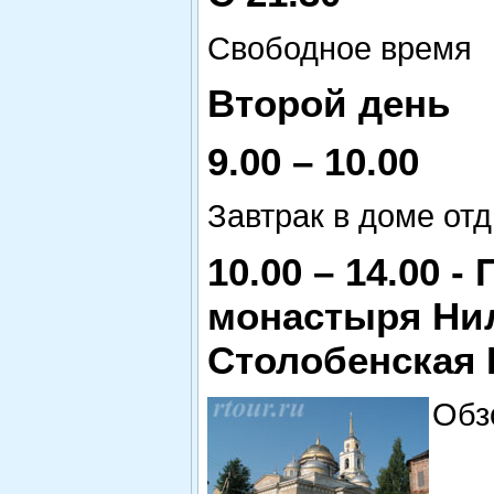
Свободное время
Второй день
9.00 – 10.00
Завтрак в доме от
10.00 – 14.00 
монастыря Ни
Столобенская 
Обз