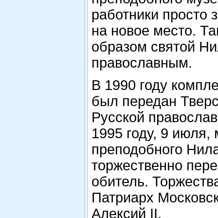
работники просто 
на новое место. Т
образом святой Ни
православным.
В 1990 году компл
был передан Тверс
Русской православ
1995 году, 9 июля,
преподобного Нил
торжественно пере
обитель. Торжеств
Патриарх Московск
Алексий II.