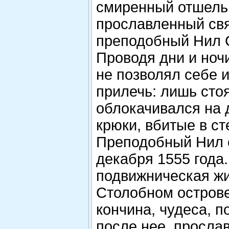
смиренный отшель
прославленный свя
преподобный Нил 
Проводя дни и ночи
не позволял себе и
прилечь: лишь сто
облокачивался на
крюки, вбитые в ст
Преподобный Нил 
декабря 1555 года.
подвижническая жи
Столобном остров
кончина, чудеса, 
после нее, просла