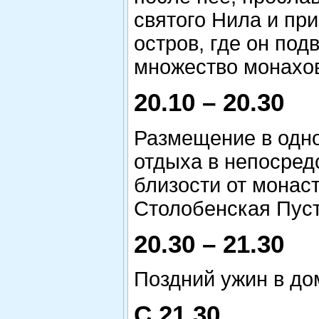
святого Нила и пр
остров, где он под
множество монахо
20.10 – 20.30
Размещение в одн
отдыха в непосред
близости от монас
Столобенская Пус
20.30 – 21.30
Поздний ужин в до
С 21.30