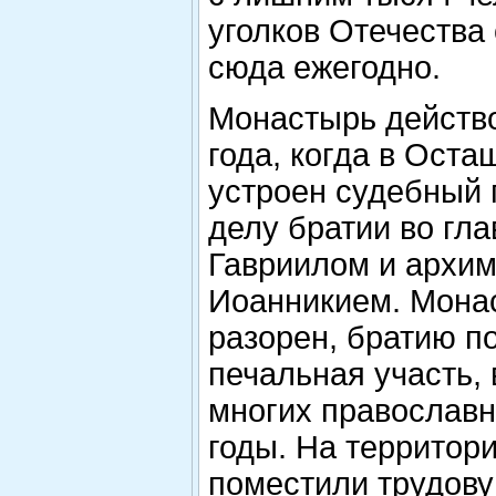
уголков Отечества
сюда ежегодно.
Монастырь действ
года, когда в Оста
устроен судебный 
делу братии во гла
Гавриилом и архи
Иоанникием. Мона
разорен, братию п
печальная участь, 
многих православн
годы. На территор
поместили трудову