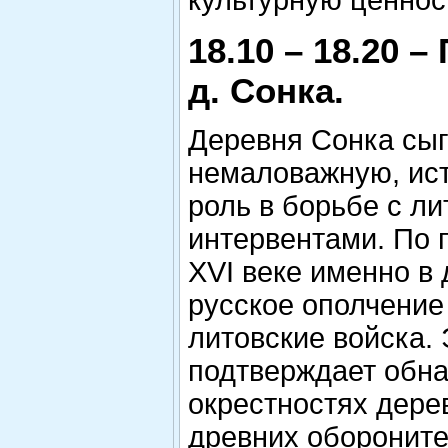
культурную ценнос
18.10 – 18.20 –
д. Сонка.
Деревня Сонка сы
немаловажную, ис
роль в борьбе с л
интервентами. По 
XVI веке именно в
русское ополчение
литовские войска. 
подтверждает обн
окрестностях дере
древних оборонит