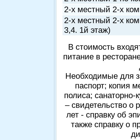
2-х местный 2-х ко
2-х местный 2-х ко
3,4. 1й этаж)
В стоимость входя
питание в ресторане
Необходимые для з
паспорт; копия м
полиса; санаторно-к
– свидетельство о 
лет - справку об э
также справку о п
ди