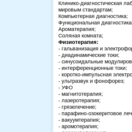
Клинико-диагностическая ла
мировым стандартам;
Компьютерная диагностика;
Функциональная диагностика
Ароматерапия;
Соляная комната;
Физиотерапия:
- гальванизация и электрофо
- диадинамические токи;
- синусоидальные модулиров
- интерференционные токи;
- коротко-импульсная электр
- ультразвук и фонофорез;
- УФО
- магнитотерапия;
- лазеротерапия;
- грязелечение;
- парафино-озокеритовое леч
- вакуумтерапия;
- аромотерапия;