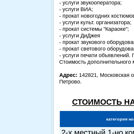
- услуги звукооператора;
- услуги ВИА;
- прокат новогодних костюмо
- услуги культ. организатора;
- прокат системы "Караоке";
- услуги ДиДжея
- прокат звукового оборудова
- прокат светового оборудова
- услуги печати объявлений.
Стоимость дополнительного м
Адрес:
142821, Московская о
Петрово.
СТОИМОСТЬ НА
категория н
2-х местный 1-но к