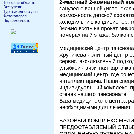
2-местный 2-комнатный н
Тверская область
Экскурсии
санузел с ванной (испанская 
Тур выходного дня
возможность детской кроватки
Фотогалерея
Недвижимость
холодильник, кондиционер, 
(можно взять на прокат микр
номерах на 7 этаже, балкон 
Медицинский центр пансиона
Хруничева - элитный центр 
сервис, эксклюзивный подход
улыбкой - визитная карточка 
медицинский центр, где соче
интеллект врача. Наши спец
индивидуальный комплекс, п
стенах нашего пансионата.
База медицинского центра ра
необходимыми для лечения.
БАЗОВЫЙ КОМПЛЕКС МЕДИ
ПРЕДОСТАВЛЯЕМЫЙ ОТД
ОПЛАЧЕННУЮ ПУТЕВКУ НА 