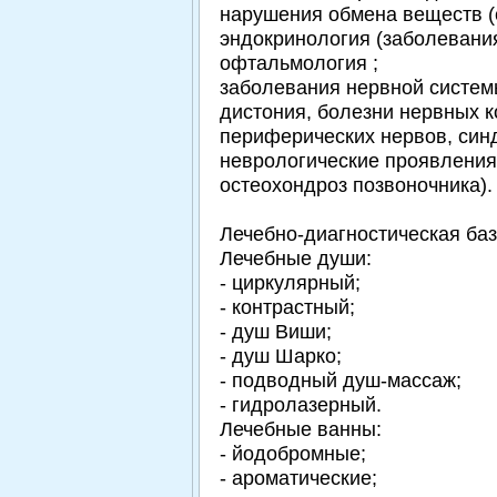
нарушения обмена веществ (
эндокринология (заболевани
офтальмология ;
заболевания нервной системы
дистония, болезни нервных к
периферических нервов, син
неврологические проявления
остеохондроз позвоночника).
Лечебно-диагностическая баз
Лечебные души:
- циркулярный;
- контрастный;
- душ Виши;
- душ Шарко;
- подводный душ-массаж;
- гидролазерный.
Лечебные ванны:
- йодобромные;
- ароматические;