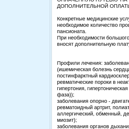
ДОПОЛНИТЕЛЬНОЙ ОПЛАТ
Конкретные медицинские услу
необходимое количество про
пансионата.
При необходимости большог
вносят дополнительную плату
Профили лечения: заболеван
(ишемическая болезнь сердца
постинфарктный кардиосклер
ревматические пороки в неак
гипертония, гипертоническая
фаза));
заболевания опорно - двигат
ревматоидный артрит, полиа
аллергический, обменный, д
миозит);
заболевания органов дыхани