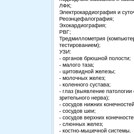
ЛФК;
Электрокардиография и суто
Реоэнцефалография;
Эхокардиография;
РВГ;
Тредмиллометрия (компьюте
тестированием);
УЗИ:
- органов брюшной полости;
- малого таза;
- щитовидной железы;
- молочных желез;
- коленного сустава;
- глаз (выявление патологии 
зрительного нерва);
- сосудов нижних конечностей
- сосудов шеи;
- сосудов верхних конечносте
- слюнных желез;
- костно-мышечной системы.