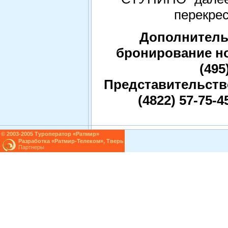
перекрес
Дополнитель
бронирование н
(495
Представительство
(4822) 57-75-45
© 2003-2005 Туроператор «Ратмир»
Разработка
«Ратмир-Телеком»
, Тверь
Партнеры