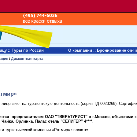
ницу
::
Туры по России
О компании
::
Бронирование on-li
ация
/
Дисконтная карта
атмир»
 лицензию на турагентскую деятельность (серия ТД 0023269). Сертиф
ятся представителем ОАО "ТВЕРЬТУРИСТ" в г.Москве, объектами 
Чайка, Орлинка, Палас отель "СЕЛИГЕР" 4****.
ти туристической компании «Ратмир» являются: