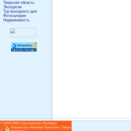
Тверская область
Экскурсии
Тур выходного дня
Фотогалерея
Недвижимость
© 2003-2005 Туроператор «Ратмир»
Разработка
«Ратмир-Телеком»
, Тверь
Партнеры